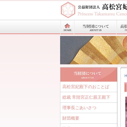
高松宮妃殿下のおことば
総裁 常陸宮正仁親王殿下
理事長ごあいさつ
財団概要