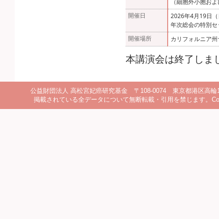
（
細胞外小胞およ
開催日
2026年4月19日
年次総会の特別セ
開催場所
カリフォルニア州
本講演会は終了しま
公益財団法人 高松宮妃癌研究基金 〒108-0074 東京都港区高輪1丁目14-15-102
掲載されている全データについて無断転載・引用を禁じます。Copyright(c) 2010 Pr